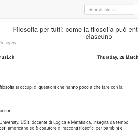
Filosofia per tutti: come la filosofia può ent
ciascuno
osophy...
＠usi.ch
Thursday, 28 Marc
ilosofia si occupi di questioni che hanno poco a che fare con la
essori:
 University, USI), docente di Logica e Metafisica, insegna da tempo
rceri americane ed è coautore di racconti filosofici per bambini e