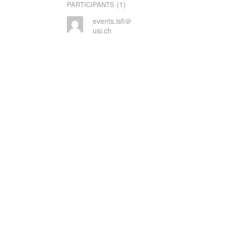
(1)
PARTICIPANTS
events.isfi＠
usi.ch