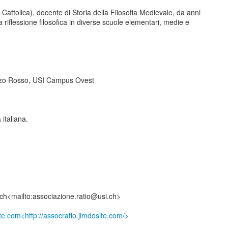
 Cattolica), docente di Storia della Filosofia Medievale, da anni
 riflessione filosofica in diverse scuole elementari, medie e
zzo Rosso, USI Campus Ovest
 italiana.
.ch<mailto:associazione.ratio@usi.ch>
ite.com<http://assocratio.jimdosite.com/>